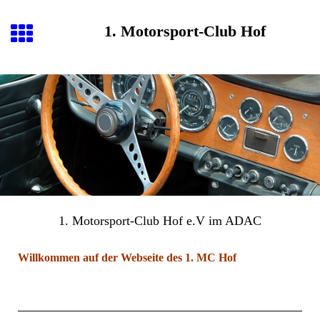
1. Motorsport-Club Hof
1. Motorsport-Club Hof e.V im ADAC
Willkommen auf der Webseite des 1. MC Hof