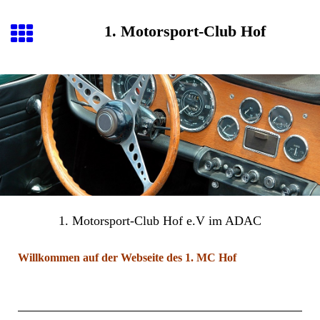
1. Motorsport-Club Hof
1. Motorsport-Club Hof e.V im ADAC
Willkommen auf der Webseite des 1. MC Hof